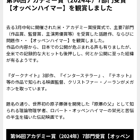
【オッペンハイマー】を観賞しました
去る3月中旬に開催された米・アカデミー賞授賞式で、主要7部門
（作品賞、監督賞、主演男優賞等）を受賞した話題作、ならびに
問題作・・【オッペンハイマー】を観賞しました。
作品の内容から、日本での公開が危ぶまれる声も有りましたが、
全米での記録的な大ヒットも後押しし、何とか公開に至った経緯
が有るようです。
『ダークナイト』3部作、『インターステラー』、『テネット』
等の作品で知られる映画監督、クリストファー・ノーランがメガ
ホンを取っています。
題名の通り、世界初の原子爆弾を開発した『原爆の父』として知
られる理論物理学者、ロバート・オッペンハイマーの栄光と苦悩
の半生を描いた伝記映画です。
第96回アカデミー賞（2024年）7部門受賞【オッペン