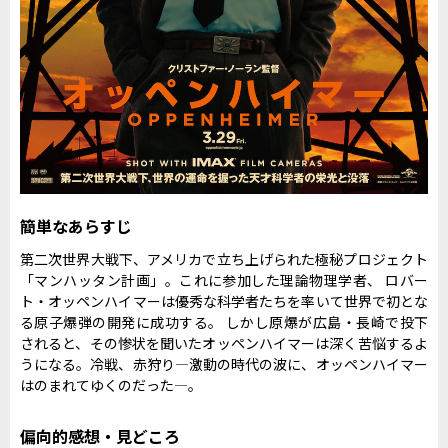
簡単なあらすじ
第二次世界大戦下、アメリカで立ち上げられた極秘プロジェクト
「マンハッタン計画」。これに参加した理論物理学者、 ロバー
ト・オッペンハイマーは優秀な科学者たちを率いて世界で初とな
る原子爆弾の開発に成功する。 しかし原爆が広島・長崎で投下
されると、その惨状を聞いたオッペンハイマーは深く苦悩するよ
うになる。冷戦、赤狩り―激動の時代の波に、オッペンハイマー
はのまれてゆくのだった―。
偏向的感想・見どころ