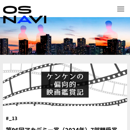
#_13
第96回アカデミー賞（2024年）7部門受賞