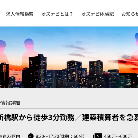
求人情報検索
オズナビとは？
オズナビ体験記
お知ら
人情報詳細
新橋駅から徒歩3分勤務／建築積算者を急
東京23区内
8:30～17:30(休憩：60分）
450万～600万