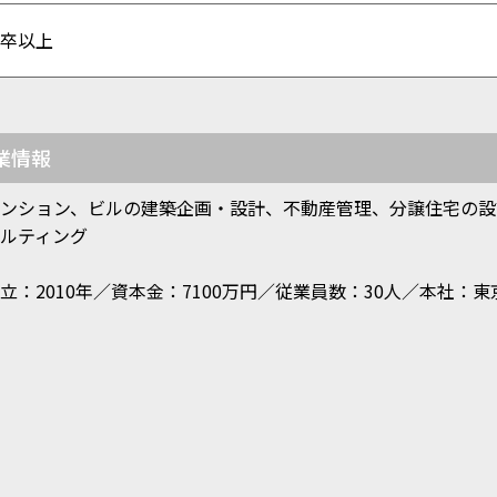
高卒以上
業情報
ンション、ビルの建築企画・設計、不動産管理、分譲住宅の設
ルティング
立：2010年／資本金：7100万円／従業員数：30人／本社：