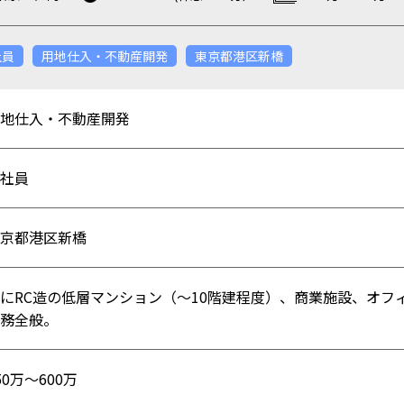
社員
用地仕入・不動産開発
東京都港区新橋
用地仕入・不動産開発
正社員
京都港区新橋
にRC造の低層マンション（～10階建程度）、商業施設、オ
務全般。
50万〜600万